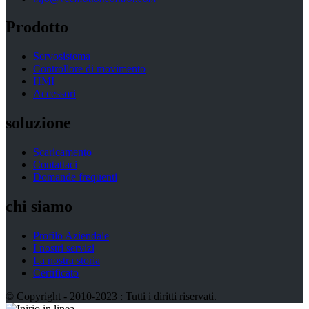
Prodotto
Servosistema
Controllore di movimento
HMI
Accessori
soluzione
Scaricamento
Contattaci
Domande frequenti
chi siamo
Profilo Aziendale
I nostri servizi
La nostra storia
Certificato
© Copyright - 2010-2023 : Tutti i diritti riservati.