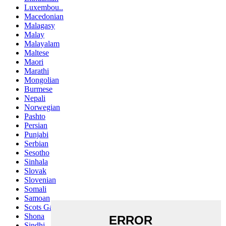
Luxembou..
Macedonian
Malagasy
Malay
Malayalam
Maltese
Maori
Marathi
Mongolian
Burmese
Nepali
Norwegian
Pashto
Persian
Punjabi
Serbian
Sesotho
Sinhala
Slovak
Slovenian
Somali
Samoan
Scots Gaelic
Shona
Sindhi