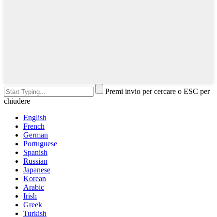
Premi invio per cercare o ESC per
chiudere
English
French
German
Portuguese
Spanish
Russian
Japanese
Korean
Arabic
Irish
Greek
Turkish