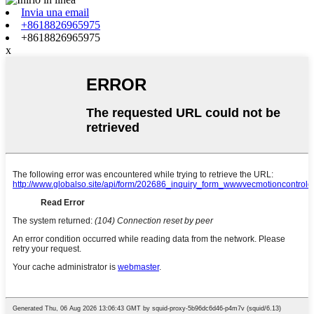
Invia una email
+8618826965975
+8618826965975
x