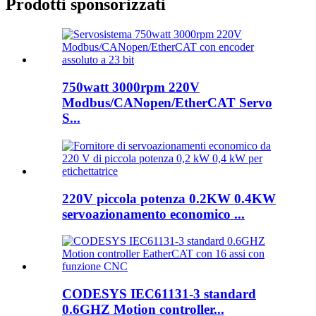
Prodotti sponsorizzati
750watt 3000rpm 220V
Modbus/CANopen/EtherCAT Servo
S...
220V piccola potenza 0.2KW 0.4KW
servoazionamento economico ...
CODESYS IEC61131-3 standard
0.6GHZ Motion controller...