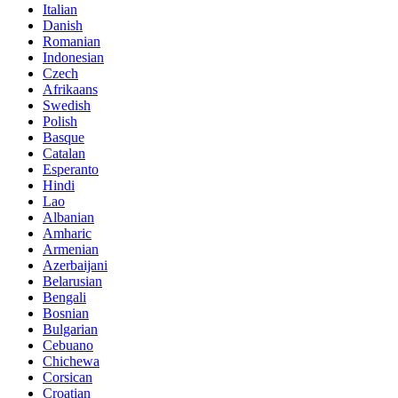
Italian
Danish
Romanian
Indonesian
Czech
Afrikaans
Swedish
Polish
Basque
Catalan
Esperanto
Hindi
Lao
Albanian
Amharic
Armenian
Azerbaijani
Belarusian
Bengali
Bosnian
Bulgarian
Cebuano
Chichewa
Corsican
Croatian